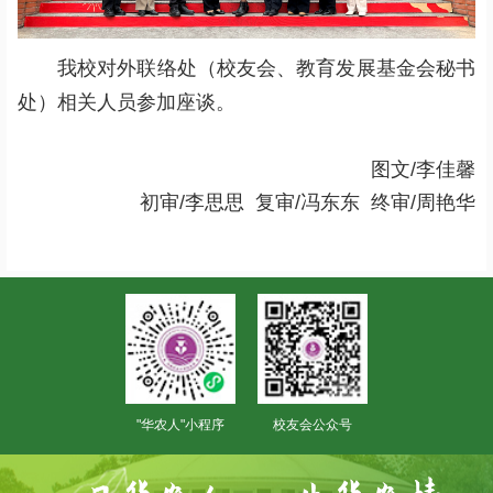
我校对外联络处（校友会、教育发展基金会秘书
处）相关人员参加座谈。
图文/李佳馨
初审/
李思思 复审/
冯东东 终审/
周艳华
"华农人"小程序
校友会公众号