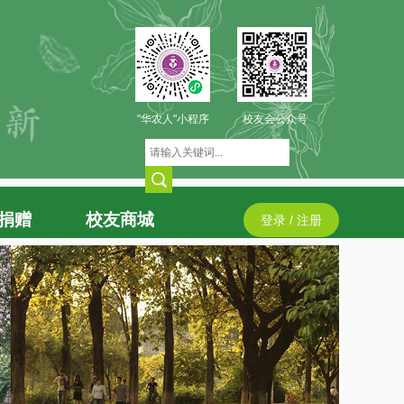
"华农人"小程序
校友会公众号
捐赠
校友商城
登录 / 注册