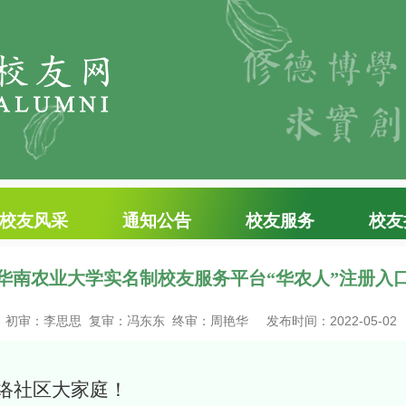
校友风采
通知公告
校友服务
校友
华南农业大学实名制校友服务平台“华农人”注册入
初审：李思思 复审：冯东东 终审：周艳华
发布时间：2022-05-02
络社区大家庭！