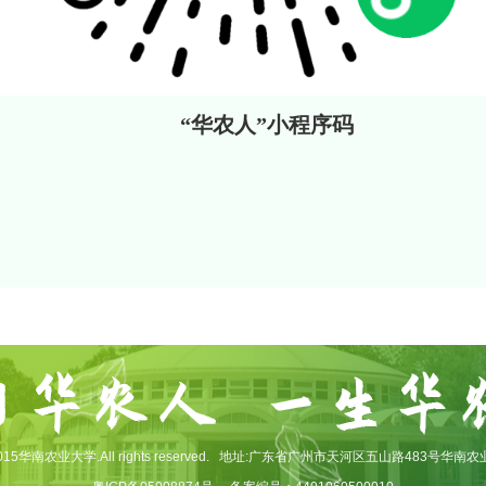
“华农人”小程序码
2015华南农业大学.All rights reserved.
地址:广东省广州市天河区五山路483号华南农