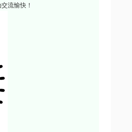
动交流愉快！