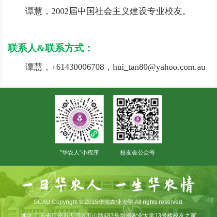
谭慧，2002届中国社会主义建设专业校友。
联系人&联系方式：
谭慧，+61430006708，hui_tan80@yahoo.com.au
"华农人"小程序
校友会公众号
SCAU Copyright © 2015华南农业大学.All rights reserved.
地址:广东省广州市天河区五山路483号华南农业大学13号楼校友之家