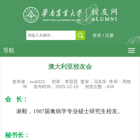
登录 / 注册
导航
澳大利亚校友会
发布者：sudi321
初审：李思思 复审：冯东东 终审：周艳
华
发布时间：2025-12-10
浏览次数：
434
会 长：
谢毅，1987届禽病学专业硕士研究生校友。
秘书长：