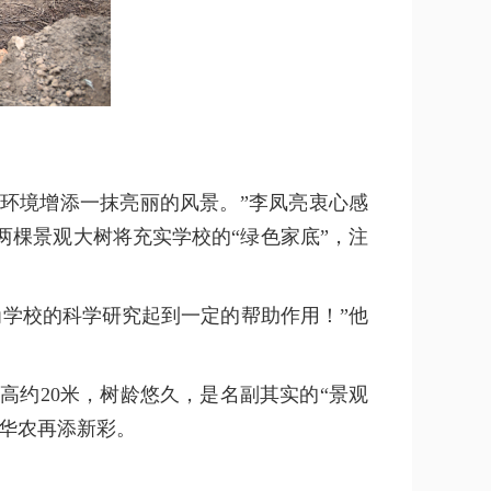
环境增添一抹亮丽的风景。”李凤亮衷心感
棵景观大树将充实学校的“绿色家底”，注
为学校的科学研究起到一定的帮助作用！”他
约20米，树龄悠久，是名副其实的“景观
华农再添新彩。