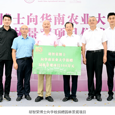
胡智荣博士向学校捐赠园林景观项目