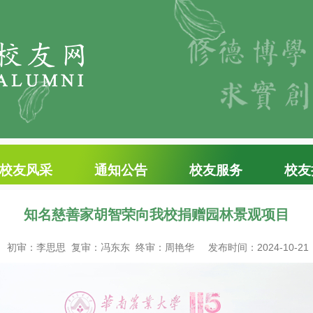
校友风采
通知公告
校友服务
校友
知名慈善家胡智荣向我校捐赠园林景观项目
初审：李思思 复审：冯东东 终审：周艳华
发布时间：2024-10-21