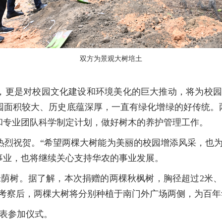
双方为景观大树培土
，更是对校园文化建设和环境美化的巨大推动，将为校园
园面积较大、历史底蕴深厚，一直有绿化增绿的好传统。两
和专业团队科学制定计划，做好树木的养护管理工作。
热烈祝贺。“希望两棵大树能为美丽的校园增添风采，也
事业，也将继续关心支持华农的事业发展。
荫树。据了解，本次捐赠的两棵秋枫树，胸径超过2米、高
地考察后，两棵大树将分别种植于南门外广场两侧，为百年
表参加仪式。