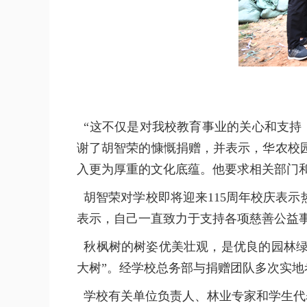
“这不仅是对我校教育事业的关心和支持
谢了胡智荣的慷慨捐赠，并表示，华农校
入更为厚重的文化底蕴。他要求相关部门
胡智荣对学校即将迎来115周年校庆表示
表示，自己一直致力于支持各项慈善公益
秋枫树的树姿优美壮观，是优良的园林绿
大树”。经学校总务部与捐赠团队多次实
学校有关单位负责人、林业专家和学生代