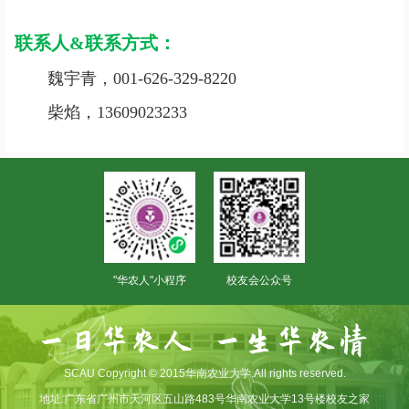
联系人&联系方式：
魏宇青，001-626-329-8220
柴焰，13609023233
"华农人"小程序
校友会公众号
SCAU Copyright © 2015华南农业大学.All rights reserved.
地址:广东省广州市天河区五山路483号华南农业大学13号楼校友之家