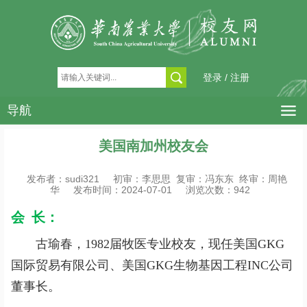
登录 / 注册
导航
美国南加州校友会
发布者：sudi321
初审：李思思 复审：冯东东 终审：周艳
华
发布时间：2024-07-01
浏览次数：
942
会 长：
古瑜春，1982届牧医专业校友，现任美国GKG
国际贸易有限公司、美国GKG生物基因工程INC公司
董事长。