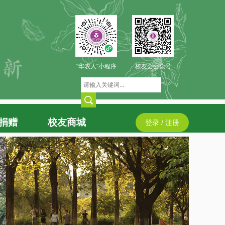
"华农人"小程序
校友会公众号
捐赠
校友商城
登录 / 注册